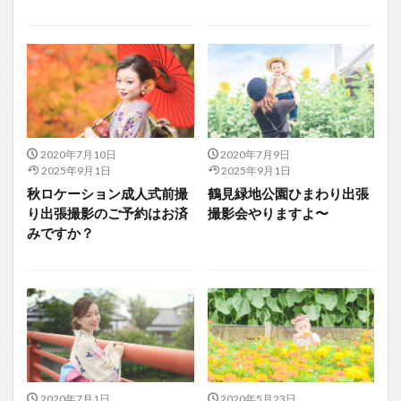
2020年7月10日
2020年7月9日
2025年9月1日
2025年9月1日
秋ロケーション成人式前撮
鶴見緑地公園ひまわり出張
り出張撮影のご予約はお済
撮影会やりますよ〜
みですか？
2020年7月1日
2020年5月23日