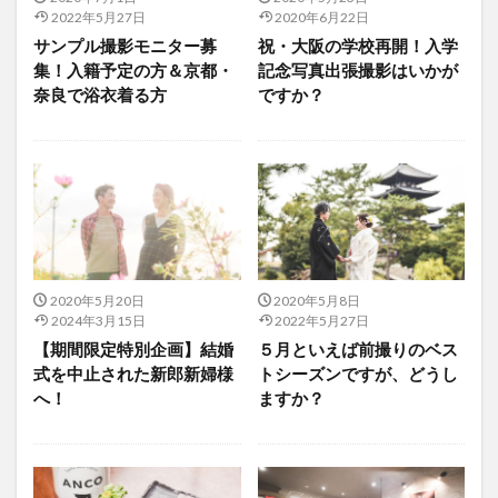
2022年5月27日
2020年6月22日
サンプル撮影モニター募
祝・大阪の学校再開！入学
集！入籍予定の方＆京都・
記念写真出張撮影はいかが
奈良で浴衣着る方
ですか？
2020年5月20日
2020年5月8日
2024年3月15日
2022年5月27日
【期間限定特別企画】結婚
５月といえば前撮りのベス
式を中止された新郎新婦様
トシーズンですが、どうし
へ！
ますか？