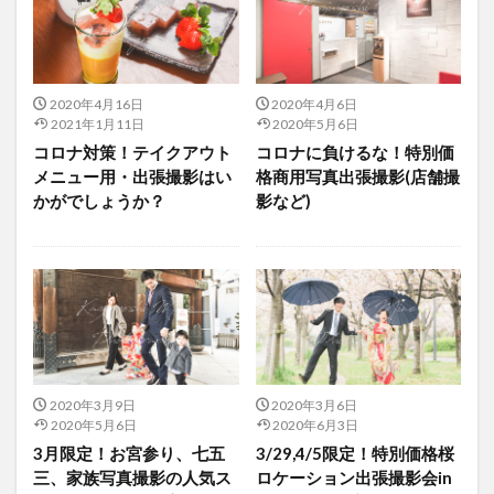
2020年4月16日
2020年4月6日
2021年1月11日
2020年5月6日
コロナ対策！テイクアウト
コロナに負けるな！特別価
メニュー用・出張撮影はい
格商用写真出張撮影(店舗撮
かがでしょうか？
影など)
2020年3月9日
2020年3月6日
2020年5月6日
2020年6月3日
3月限定！お宮参り、七五
3/29,4/5限定！特別価格桜
三、家族写真撮影の人気ス
ロケーション出張撮影会in