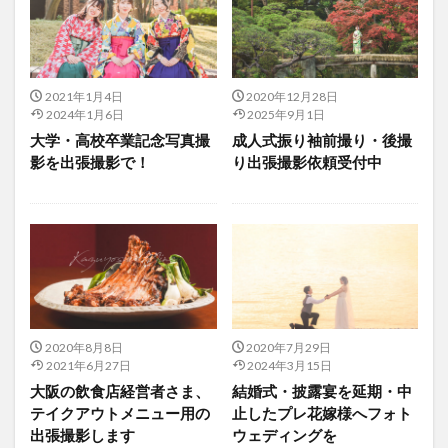
2021年1月4日
2020年12月28日
2024年1月6日
2025年9月1日
大学・高校卒業記念写真撮
成人式振り袖前撮り・後撮
影を出張撮影で！
り出張撮影依頼受付中
2020年8月8日
2020年7月29日
2021年6月27日
2024年3月15日
大阪の飲食店経営者さま、
結婚式・披露宴を延期・中
テイクアウトメニュー用の
止したプレ花嫁様へフォト
出張撮影します
ウェディングを