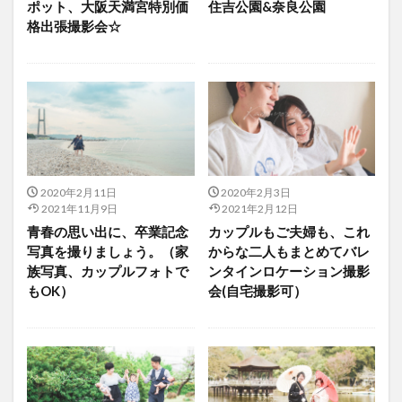
ポット、大阪天満宮特別価
住吉公園&奈良公園
格出張撮影会☆
2020年2月11日
2020年2月3日
2021年11月9日
2021年2月12日
青春の思い出に、卒業記念
カップルもご夫婦も、これ
写真を撮りましょう。（家
からな二人もまとめてバレ
族写真、カップルフォトで
ンタインロケーション撮影
もOK）
会(自宅撮影可）